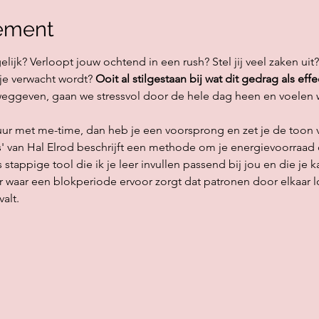
ement
lijk? Verloopt jouw ochtend in een rush? Stel jij veel zaken uit?
 je verwacht wordt? 
Ooit al stilgestaan bij wat dit gedrag als effe
eggeven, gaan we stressvol door de hele dag heen en voelen 
fuur met me-time, dan heb je een voorsprong en zet je de toon v
 van Hal Elrod beschrijft een methode om je energievoorraad o
stappige tool die ik je leer invullen passend bij jou en die je 
er waar een blokperiode ervoor zorgt dat patronen door elkaar 
alt. 