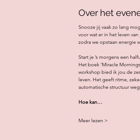
Over het even
Snooze jij vaak zo lang moge
voor wat er in het leven van
zodra we opstaan energie w
Start je ’s morgens een hal
Het boek 'Miracle Mornings'
workshop bied ik jou de zes 
leven. Het geeft ritme, zek
automatische structuur wegv
Hoe kan…
Meer lezen >