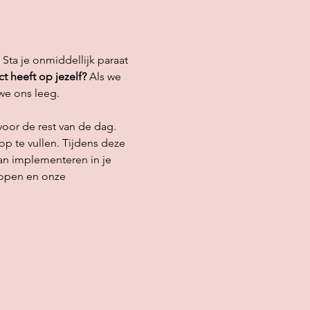
 Sta je onmiddellijk paraat 
ct heeft op jezelf? 
Als we 
we ons leeg.
oor de rest van de dag. 
p te vullen. Tijdens deze 
kan implementeren in je 
lopen en onze 