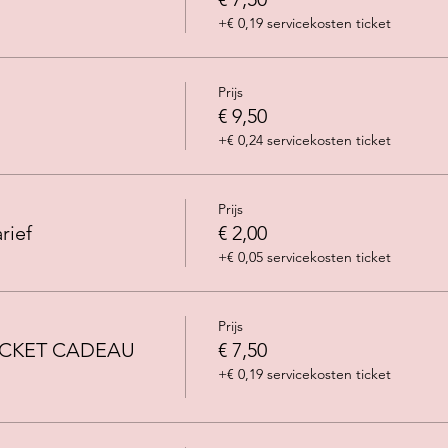
+€ 0,19 servicekosten ticket
e workshop aan max. 4 deelnemers. Graag mondmasker aandoe
Prijs
€ 9,50
+€ 0,24 servicekosten ticket
Prijs
rief
€ 2,00
+€ 0,05 servicekosten ticket
Prijs
ICKET CADEAU
€ 7,50
+€ 0,19 servicekosten ticket