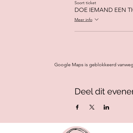
Soort ticket
DOE IEMAND EEN T
Meer info
Google Maps is geblokkeerd vanwege j
Deel dit even