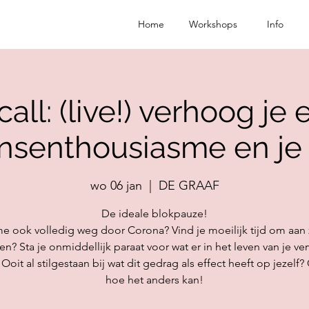
Home
Workshops
Info
ll: (live!) verhoog je ef
ensenthousiasme en je 
wo 06 jan
  |  
DE GRAAF
De ideale blokpauze!
itme ook volledig weg door Corona? Vind je moeilijk tijd om aan 
en? Sta je onmiddellijk paraat voor wat er in het leven van je ve
Ooit al stilgestaan bij wat dit gedrag als effect heeft op jezelf
hoe het anders kan!