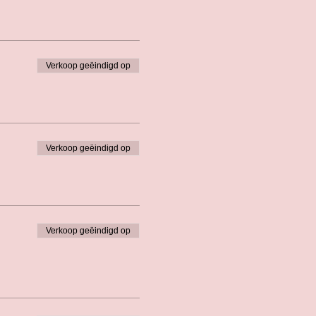
n en handen ontsmetten bij
Verkoop geëindigd op
Verkoop geëindigd op
Verkoop geëindigd op