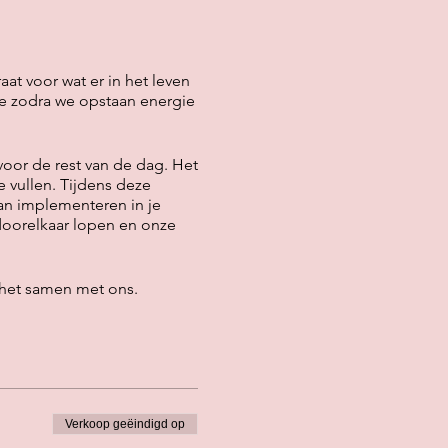
aat voor wat er in het leven
e zodra we opstaan energie
voor de rest van de dag. Het
 vullen. Tijdens deze
kan implementeren in je
 doorelkaar lopen en onze
het samen met ons.
Verkoop geëindigd op