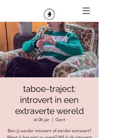
taboe-traject:
introvert in een
extraverte wereld
di 06 jan
  |  
Gent
Ben jij eerder introvert of eerder extravert?
Weet jij het niet zo goed? Wil jij als introvert