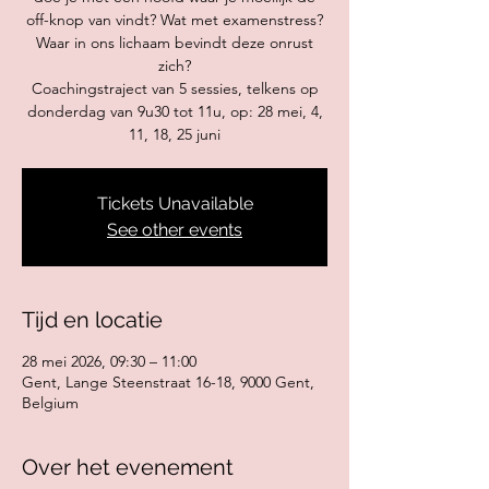
off-knop van vindt? Wat met examenstress?
Waar in ons lichaam bevindt deze onrust
zich?
Coachingstraject van 5 sessies, telkens op
donderdag van 9u30 tot 11u, op: 28 mei, 4,
11, 18, 25 juni
Tickets Unavailable
See other events
Tijd en locatie
28 mei 2026, 09:30 – 11:00
Gent, Lange Steenstraat 16-18, 9000 Gent,
Belgium
Over het evenement