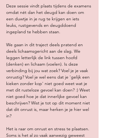
Deze sessie vindt plaats tijdens de examens 
omdat nét dan het deugd kan doen om 
een duwtje in je rug te krijgen en iets 
leuks, rustgevends en deugddoend 
ingepland te hebben staan.
We gaan in dit traject deels pratend en 
deels lichaamsgericht aan de slag. We 
leggen letterlijk de link tussen hoofd 
(denken) en lichaam (voelen). Is deze 
verbinding bij jou wat zoek? Voel je je vaak 
onrustig? Voel je wel eens dat je 'gelijk een 
kieken zonder kop' niet goed weet wat je 
met dit rusteloze gevoel kan doen? :) Weet 
niet goed hoe je dat innerlijke gevoel kan 
beschrijven? Wist je tot op dit moment niet 
dat dit onrust is, maar herken je je hier wel 
in?
Het is raar om onrust en stress te plaatsen. 
Soms is het al zo vaak aanwezig geweest 