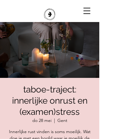
taboe-traject:
innerlijke onrust en
(examen)stress
do 28 mei
  |  
Gent
Innerlijke rust vinden is soms moeilijk. Wat
doe je met een hoofd waar je moeilijk de