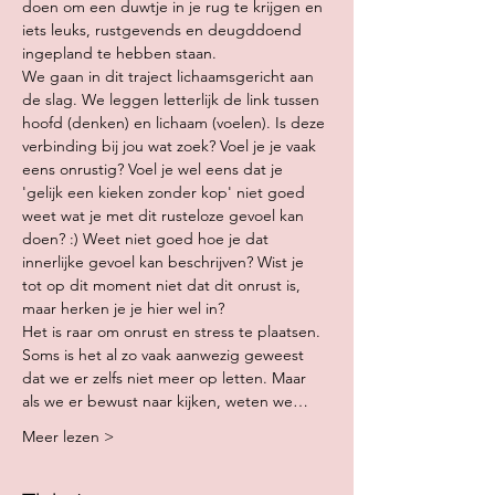
doen om een duwtje in je rug te krijgen en 
iets leuks, rustgevends en deugddoend 
ingepland te hebben staan.
We gaan in dit traject lichaamsgericht aan 
de slag. We leggen letterlijk de link tussen 
hoofd (denken) en lichaam (voelen). Is deze 
verbinding bij jou wat zoek? Voel je je vaak 
eens onrustig? Voel je wel eens dat je 
'gelijk een kieken zonder kop' niet goed 
weet wat je met dit rusteloze gevoel kan 
doen? :) Weet niet goed hoe je dat 
innerlijke gevoel kan beschrijven? Wist je 
tot op dit moment niet dat dit onrust is, 
maar herken je je hier wel in?
Het is raar om onrust en stress te plaatsen. 
Soms is het al zo vaak aanwezig geweest 
dat we er zelfs niet meer op letten. Maar 
als we er bewust naar kijken, weten we…
Meer lezen >