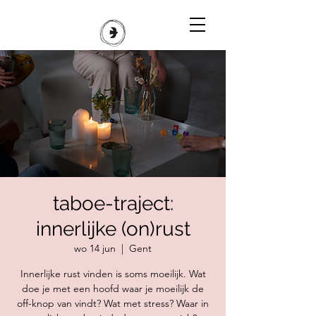
taboe-traject:
innerlijke (on)rust
wo 14 jun
  |  
Gent
Innerlijke rust vinden is soms moeilijk. Wat
doe je met een hoofd waar je moeilijk de
off-knop van vindt? Wat met stress? Waar in