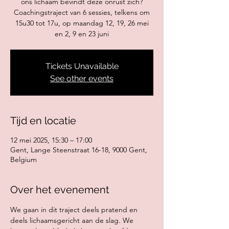
ons lichaam bevindt deze onrust zich?
Coachingstraject van 6 sessies, telkens om
15u30 tot 17u, op maandag 12, 19, 26 mei
en 2, 9 en 23 juni
Tickets Unavailable
See other events
Tijd en locatie
12 mei 2025, 15:30 – 17:00
Gent, Lange Steenstraat 16-18, 9000 Gent,
Belgium
Over het evenement
We gaan in dit traject deels pratend en 
deels lichaamsgericht aan de slag. We 