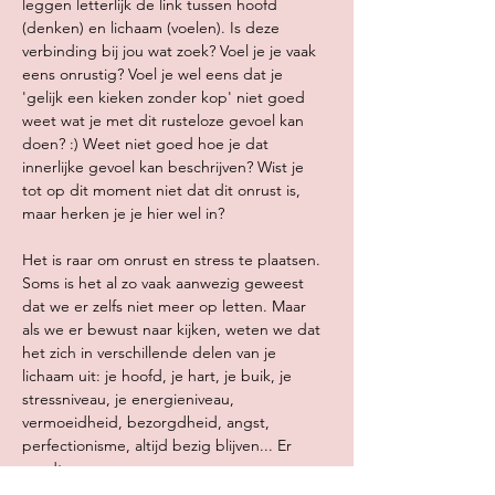
leggen letterlijk de link tussen hoofd 
(denken) en lichaam (voelen). Is deze 
verbinding bij jou wat zoek? Voel je je vaak 
eens onrustig? Voel je wel eens dat je 
'gelijk een kieken zonder kop' niet goed 
weet wat je met dit rusteloze gevoel kan 
doen? :) Weet niet goed hoe je dat 
innerlijke gevoel kan beschrijven? Wist je 
tot op dit moment niet dat dit onrust is, 
maar herken je je hier wel in?
Het is raar om onrust en stress te plaatsen. 
Soms is het al zo vaak aanwezig geweest 
dat we er zelfs niet meer op letten. Maar 
als we er bewust naar kijken, weten we dat 
het zich in verschillende delen van je 
lichaam uit: je hoofd, je hart, je buik, je 
stressniveau, je energieniveau, 
vermoeidheid, bezorgdheid, angst, 
perfectionisme, altijd bezig blijven... Er 
wordt…