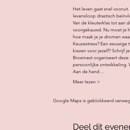
Het leven gaat snel vooruit.
levensloop drastisch beïnvl
Van de kleuterklas tot aan
voorgekauwd. Nu moet je het 
hoe maak je je dromen waa
Keuzestress? Een eeuwige twi
kiezen voor jezelf? Schrijf je 
Broeinest organiseert deze
persoonlijke ontwikkeling. 
Aan de hand…
Meer lezen >
Google Maps is geblokkeerd vanwege j
Deel dit even