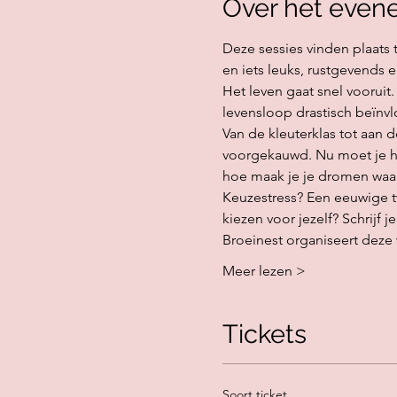
Over het even
Deze sessies vinden plaats
en iets leuks, rustgevends
Het leven gaat snel vooruit.
levensloop drastisch beïnvl
Van de kleuterklas tot aan
voorgekauwd. Nu moet je het 
hoe maak je je dromen waa
Keuzestress? Een eeuwige twi
kiezen voor jezelf? Schrijf je 
Broeinest organiseert dez
Meer lezen >
Tickets
Soort ticket