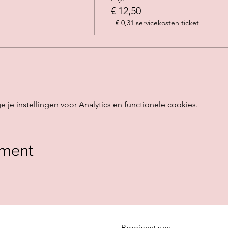
€ 12,50
+€ 0,31 servicekosten ticket
e instellingen voor Analytics en functionele cookies.
ement
Broeinest vzw