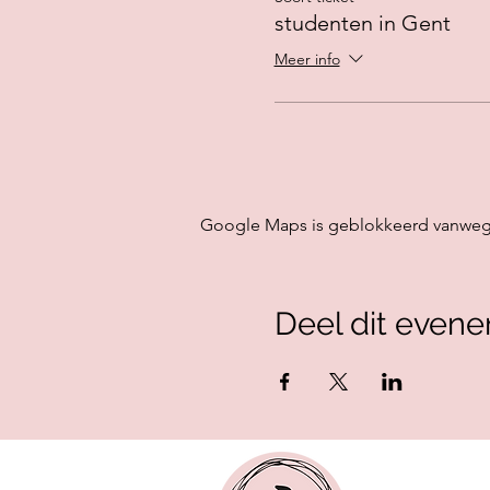
studenten in Gent
Meer info
Google Maps is geblokkeerd vanwege j
Deel dit even