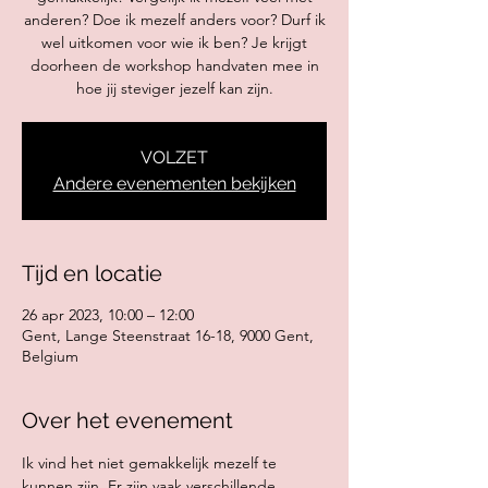
anderen? Doe ik mezelf anders voor? Durf ik
wel uitkomen voor wie ik ben? Je krijgt
doorheen de workshop handvaten mee in
hoe jij steviger jezelf kan zijn.
VOLZET
Andere evenementen bekijken
Tijd en locatie
26 apr 2023, 10:00 – 12:00
Gent, Lange Steenstraat 16-18, 9000 Gent,
Belgium
Over het evenement
Ik vind het niet gemakkelijk mezelf te 
kunnen zijn. Er zijn vaak verschillende 