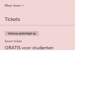
Meer lezen >
Tickets
Verkoop geëindigd op
Soort ticket
GRATIS voor studenten
HOGENT
Meer info
Prijs
€ 0,00