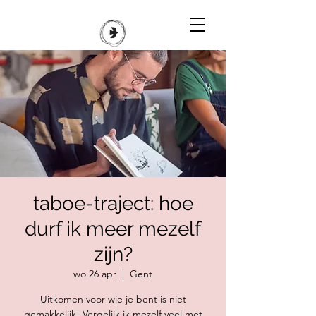
taboe-traject: hoe
durf ik meer mezelf
zijn?
wo 26 apr
  |  
Gent
Uitkomen voor wie je bent is niet
gemakkelijk! Vergelijk ik mezelf veel met