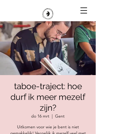
taboe-traject: hoe
durf ik meer mezelf
zijn?
do 16 mrt
  |  
Gent
Uitkomen voor wie je bent is niet
gemakkelijk! Vergelijk ik mezelf veel met