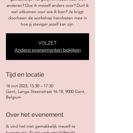
anderen? Doe ik mezelf anders voor? Durf ik
wel uitkomen voor wie ik ben? Je krijgt
doorheen de workshop handvaten mee in
hoe jij steviger jezelf kan zijn.
VOLZET
Andere evenementen bekijken
Tijd en locatie
16 mrt 2023, 15:30 – 17:30
Gent, Lange Steenstraat 16-18, 9000 Gent,
Belgium
Over het evenement
Ik vind het niet gemakkelijk mezelf te 
kunnen zijn. Er zijn vaak verschillende 