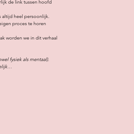
lijk de link tussen hoofd 
altijd heel persoonlijk. 
eigen proces te horen 
ak worden we in dit verhaal 
el fysiek als mentaal). 
elijk…