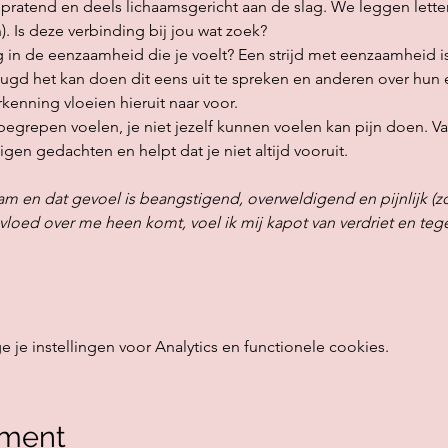
 pratend en deels lichaamsgericht aan de slag. We leggen letter
. Is deze verbinding bij jou wat zoek? 
g in de eenzaamheid die je voelt? Een strijd met eenzaamheid is 
ugd het kan doen dit eens uit te spreken en anderen over hun 
kenning vloeien hieruit naar voor.
begrepen voelen, je niet jezelf kunnen voelen kan pijn doen. Va
en gedachten en helpt dat je niet altijd vooruit.
m en dat gevoel is beangstigend, overweldigend en pijnlijk (zow
vloed over me heen komt, voel ik mij kapot van verdriet en teg
e instellingen voor Analytics en functionele cookies.
ement