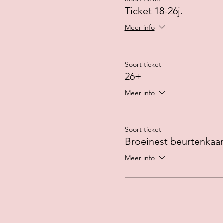
Ticket 18-26j.
Meer info
Soort ticket
26+
Meer info
Soort ticket
Broeinest beurtenkaar
Meer info