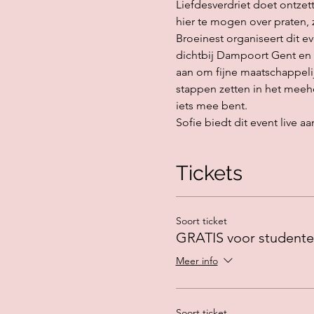
Liefdesverdriet doet ontzett
hier te mogen over praten, 
Broeinest organiseert dit e
dichtbij Dampoort Gent en g
aan om fijne maatschappeli
stappen zetten in het meehe
iets mee bent.
Sofie biedt dit event live a
Tickets
Soort ticket
GRATIS voor studente
Meer info
Soort ticket