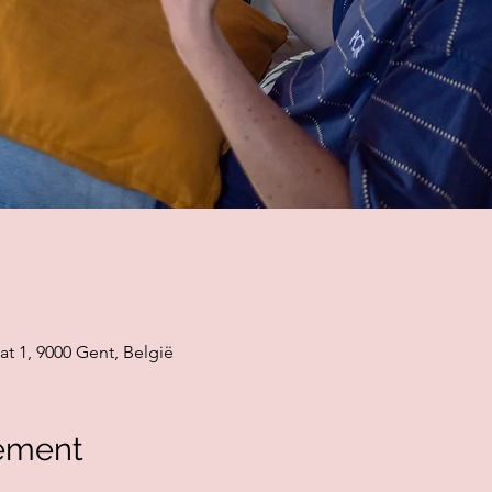
at 1, 9000 Gent, België
ement