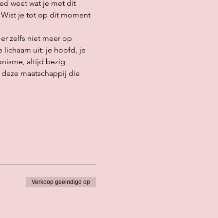
ed weet wat je met dit 
 Wist je tot op dit moment 
er zelfs niet meer op 
 lichaam uit: je hoofd, je 
nisme, altijd bezig 
n deze maatschappij die 
Verkoop geëindigd op