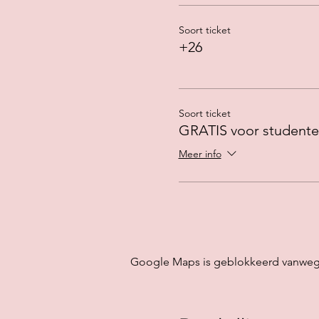
Soort ticket
+26
Soort ticket
GRATIS voor studente
Meer info
Google Maps is geblokkeerd vanwege j