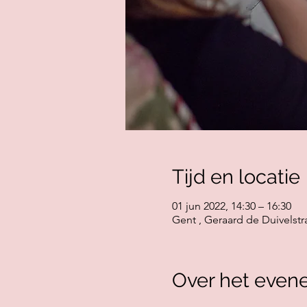
Tijd en locatie
01 jun 2022, 14:30 – 16:30
Gent , Geraard de Duivelstr
Over het even