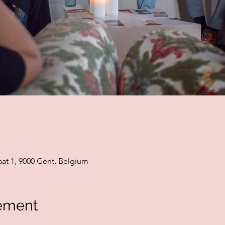
aat 1, 9000 Gent, Belgium
ement