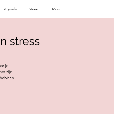
Agenda
Steun
More
n stress
ar je
et zijn
 hebben