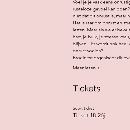
Voel je je vaak eens onrusti
rusteloze gevoel kan doen? 
niet dat dit onrust is, maar h
Het is raar om onrust en str
letten. Maar als we er bewus
hart, je buik, je stressnive
blijven... Er wordt ook heel
onrust voelen? 
Broeinest organiseer dit e
Meer lezen >
Tickets
Soort ticket
Ticket 18-26j.