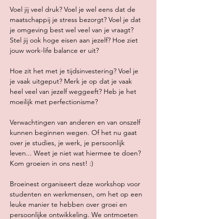
Voel jij veel druk? Voel je wel eens dat de 
maatschappij je stress bezorgt? Voel je dat 
je omgeving best wel veel van je vraagt? 
Stel jij ook hoge eisen aan jezelf? Hoe ziet 
jouw work-life balance er uit? 
Hoe zit het met je tijdsinvestering? Voel je 
je vaak uitgeput? Merk je op dat je vaak 
heel veel van jezelf weggeeft? Heb je het 
moeilijk met perfectionisme?
Verwachtingen van anderen en van onszelf 
kunnen beginnen wegen. Of het nu gaat 
over je studies, je werk, je persoonlijk 
leven... Weet je niet wat hiermee te doen? 
Kom groeien in ons nest! :) 
Broeinest organiseert deze workshop voor 
studenten en werkmensen, om het op een 
leuke manier te hebben over groei en 
persoonlijke ontwikkeling. We ontmoeten 