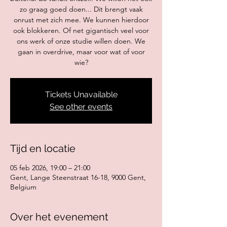
zo graag goed doen... Dit brengt vaak
onrust met zich mee. We kunnen hierdoor
ook blokkeren. Of net gigantisch veel voor
ons werk of onze studie willen doen. We
gaan in overdrive, maar voor wat of voor
Tickets Unavailable
See other events
Tijd en locatie
05 feb 2026, 19:00 – 21:00
Gent, Lange Steenstraat 16-18, 9000 Gent,
Belgium
Over het evenement