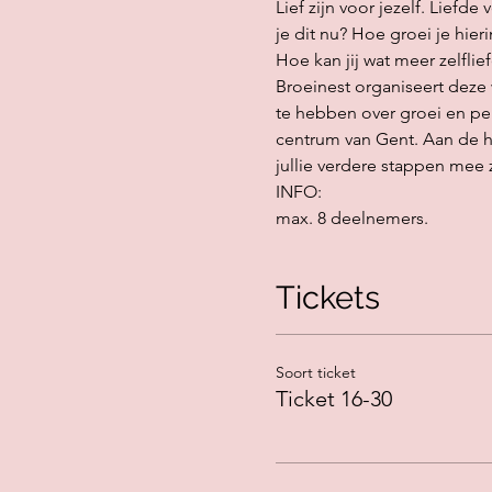
Lief zijn voor jezelf. Liefd
je dit nu? Hoe groei je hier
Hoe kan jij wat meer zelflie
Broeinest organiseert deze 
te hebben over groei en per
centrum van Gent. Aan de ha
jullie verdere stappen mee 
INFO:
max. 8 deelnemers.
Tickets
Soort ticket
Ticket 16-30