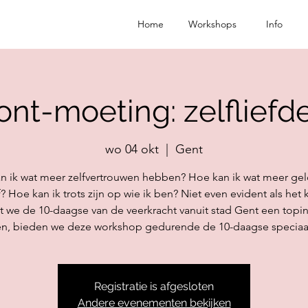
Home
Workshops
Info
ont-moeting: zelfliefd
wo 04 okt
  |  
Gent
n ik wat meer zelfvertrouwen hebben? Hoe kan ik wat meer gel
 Hoe kan ik trots zijn op wie ik ben? Niet even evident als het kl
we de 10-daagse van de veerkracht vanuit stad Gent een topini
en, bieden we deze workshop gedurende de 10-daagse speciaal
Registratie is afgesloten
Andere evenementen bekijken