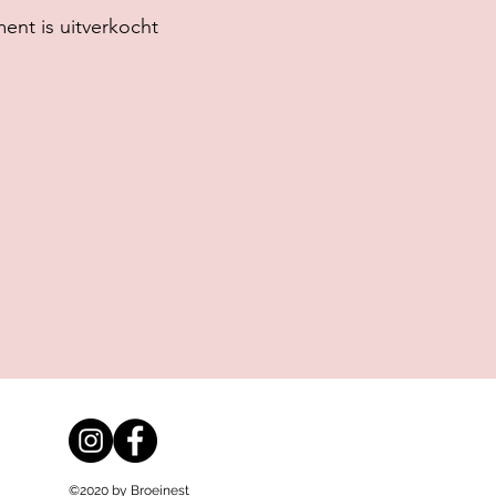
ent is uitverkocht
©2020 by Broeinest