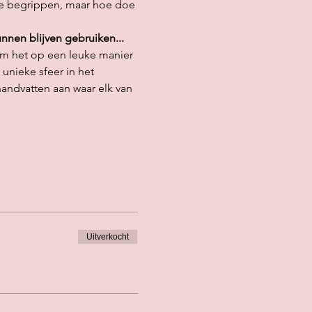
acte begrippen, maar hoe doe 
kunnen blijven gebruiken...
om het op een leuke manier 
unieke sfeer in het 
andvatten aan waar elk van 
Uitverkocht