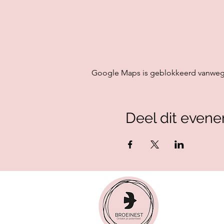
Google Maps is geblokkeerd vanwege j
Deel dit even