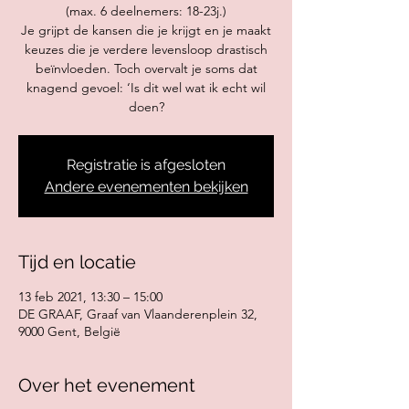
(max. 6 deelnemers: 18-23j.)
Je grijpt de kansen die je krijgt en je maakt
keuzes die je verdere levensloop drastisch
beïnvloeden. Toch overvalt je soms dat
knagend gevoel: ‘Is dit wel wat ik echt wil
doen?
Registratie is afgesloten
Andere evenementen bekijken
Tijd en locatie
13 feb 2021, 13:30 – 15:00
DE GRAAF, Graaf van Vlaanderenplein 32,
9000 Gent, België
Over het evenement