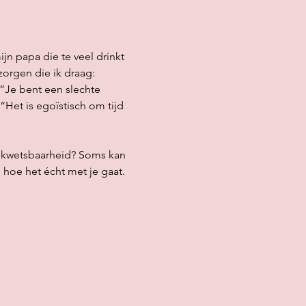
jn papa die te veel drinkt 
zorgen die ik draag: 
 “Je bent een slechte 
“Het is egoïstisch om tijd 
e kwetsbaarheid? Soms kan 
 hoe het écht met je gaat. 