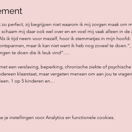
ement
t zo perfect, zij begrijpen niet waarom ik mij zorgen maak om mi
Ik schaam mij daar ook wel over en en voel mij vaak alleen in de 
Als ik tijd neem voor mezelf, hoor ik stemmetjes in mijn hoofd:
ontspannen, maar ik kan niet want ik heb nog zoveel te doen.”, 
ngen te doen die ik leuk vind”….
met een verslaving, beperking, chronische ziekte of psychisch
 iedereen klaarstaat, maar vergeten mensen om aan jou te vragen
alleen. 1 op 5 kinderen en…
e instellingen voor Analytics en functionele cookies.