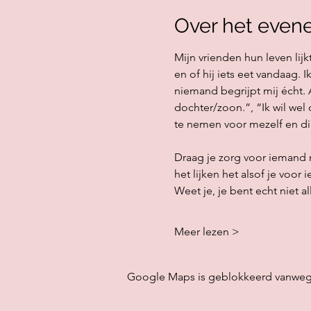
Over het even
Mijn vrienden hun leven lijk
en of hij iets eet vandaag. 
niemand begrijpt mij écht. 
dochter/zoon.”, “Ik wil wel 
te nemen voor mezelf en di
Draag je zorg voor iemand 
het lijken het alsof je voor
Weet je, je bent echt niet 
Meer lezen >
Google Maps is geblokkeerd vanwege j