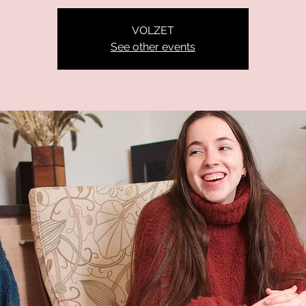
VOLZET
See other events