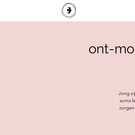
ont-moe
Jong zi
soms b
zorgen 