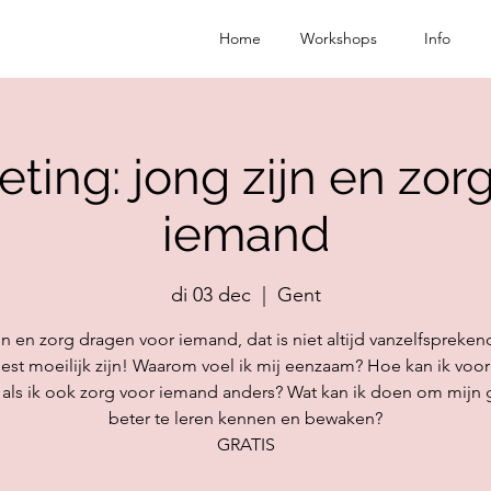
Home
Workshops
Info
ting: jong zijn en zor
iemand
di 03 dec
  |  
Gent
jn en zorg dragen voor iemand, dat is niet altijd vanzelfspreken
est moeilijk zijn! Waarom voel ik mij eenzaam? Hoe kan ik voor
als ik ook zorg voor iemand anders? Wat kan ik doen om mijn
beter te leren kennen en bewaken?
GRATIS