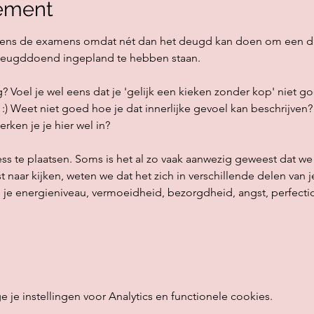
ement
jdens de examens omdat nét dan het deugd kan doen om een duwt
 deugddoend ingepland te hebben staan.
g? Voel je wel eens dat je 'gelijk een kieken zonder kop' niet go
:) Weet niet goed hoe je dat innerlijke gevoel kan beschrijven?
erken je je hier wel in?
ess te plaatsen. Soms is het al zo vaak aanwezig geweest dat we 
t naar kijken, weten we dat het zich in verschillende delen van je
au, je energieniveau, vermoeidheid, bezorgdheid, angst, perfectio
e instellingen voor Analytics en functionele cookies.