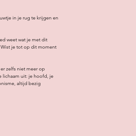
je in je rug te krijgen en 
ed weet wat je met dit 
 Wist je tot op dit moment 
er zelfs niet meer op 
 lichaam uit: je hoofd, je 
nisme, altijd bezig 