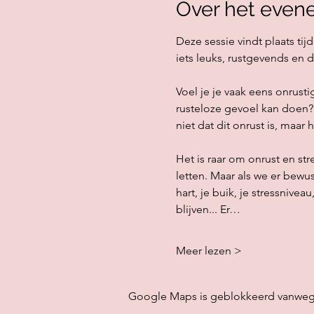
Over het even
Deze sessie vindt plaats ti
iets leuks, rustgevends en
Voel je je vaak eens onrusti
rusteloze gevoel kan doen? 
niet dat dit onrust is, maar h
Het is raar om onrust en str
letten. Maar als we er bewus
hart, je buik, je stressnive
blijven... Er…
Meer lezen >
Google Maps is geblokkeerd vanwege j