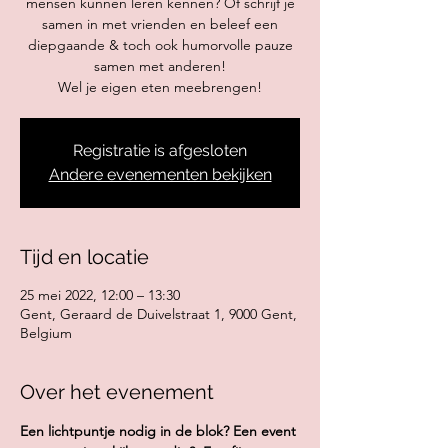
mensen kunnen leren kennen? Of schrijf je
samen in met vrienden en beleef een
diepgaande & toch ook humorvolle pauze
samen met anderen!
Wel je eigen eten meebrengen!
Registratie is afgesloten
Andere evenementen bekijken
Tijd en locatie
25 mei 2022, 12:00 – 13:30
Gent, Geraard de Duivelstraat 1, 9000 Gent,
Belgium
Over het evenement
Een lichtpuntje nodig in de blok? Een event 