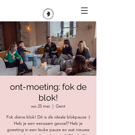
ont-moeting: fok de
blok!
wo 25 mei
  |  
Gent
Fok diene blok! Dit is dé ideale blokpauze :)
Heb je een eenzaam gevoel? Heb je
goesting in een leuke pauze en wat nieuwe