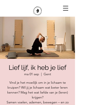
Lief lijf, ik heb je lief
ma 01 sep
  |  
Gent
Vind je het moeilijk om in je lichaam te
kruipen? Wil jij je lichaam wat beter leren
kennen? Mag het wat liefde van je (leren)
krijgen?
Samen voelen, ademen, bewegen – en zo