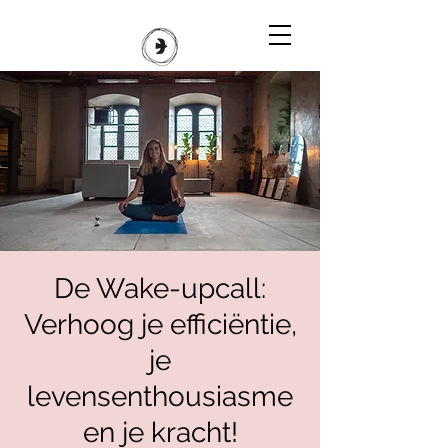
De Wake-upcall:
Verhoog je efficiëntie,
je
levensenthousiasme
en je kracht!