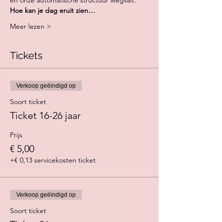
en onze automatische structuur wegvalt.
Hoe kan je dag eruit zien…
Meer lezen >
Tickets
Verkoop geëindigd op
Soort ticket
Ticket 16-26 jaar
Prijs
€ 5,00
+€ 0,13 servicekosten ticket
Verkoop geëindigd op
Soort ticket