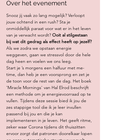
Over het evenement
Snooz jij vaak zo lang mogelijk? Verloopt 
jouw ochtend in een rush? Sta je 
onmiddellijk paraat voor wat er in het leven 
van je verwacht wordt? 
Ooit al stilgestaan 
bij wat dit gedrag als effect heeft op jezelf? 
Als we zodra we opstaan energie 
weggeven, gaan we stressvol door de hele 
dag heen en voelen we ons leeg.
Start je ’s morgens een halfuur met me-
time, dan heb je een voorsprong en zet je 
de toon voor de rest van de dag. Het boek 
'Miracle Mornings' van Hal Elrod beschrijft 
een methode om je energievoorraad op te 
vullen. Tijdens deze sessie bied ik jou de 
zes stappige tool die ik je leer invullen 
passend bij jou en die je kan 
implementeren in je leven. Het geeft ritme, 
zeker waar Corona tijdens dit thuiszitten 
ervoor zorgt dat patronen doorelkaar lopen 