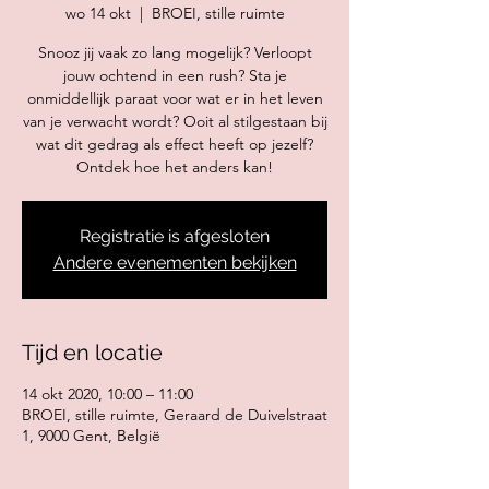
wo 14 okt
  |  
BROEI, stille ruimte
Snooz jij vaak zo lang mogelijk? Verloopt
jouw ochtend in een rush? Sta je
onmiddellijk paraat voor wat er in het leven
van je verwacht wordt? Ooit al stilgestaan bij
wat dit gedrag als effect heeft op jezelf?
Ontdek hoe het anders kan!
Registratie is afgesloten
Andere evenementen bekijken
Tijd en locatie
14 okt 2020, 10:00 – 11:00
BROEI, stille ruimte, Geraard de Duivelstraat
1, 9000 Gent, België