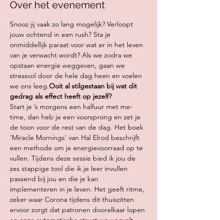
Over het evenement
Snooz jij vaak zo lang mogelijk? Verloopt 
jouw ochtend in een rush? Sta je 
onmiddellijk paraat voor wat er in het leven 
van je verwacht wordt? 
Als we zodra we 
opstaan energie weggeven, gaan we 
stressvol door de hele dag heen en voelen 
we ons leeg.
Ooit al stilgestaan bij wat dit 
gedrag als effect heeft op jezelf? 
Start je ’s morgens een halfuur met me-
time, dan heb je een voorsprong en zet je 
de toon voor de rest van de dag. Het boek 
'Miracle Mornings' van Hal Elrod beschrijft 
een methode om je energievoorraad op te 
vullen. Tijdens deze sessie bied ik jou de 
zes stappige tool die ik je leer invullen 
passend bij jou en die je kan 
implementeren in je leven. Het geeft ritme, 
zeker waar Corona tijdens dit thuiszitten 
ervoor zorgt dat patronen doorelkaar lopen 