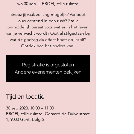
wo 30 sep
  |  
BROEI, stille ruimte
Snooz jij vaak zo lang mogelijk? Verloopt
jouw ochtend in een rush? Sta je
onmiddellijk paraat voor wat er in het leven
van je verwacht wordt? Ooit al stilgestaan bij
wat dit gedrag als effect heeft op jezelf?
Ontdek hoe het anders kan!
Registratie is afgesloten
Andere evenementen bekijken
Tijd en locatie
30 sep 2020, 10:00 – 11:00
BROEI, stille ruimte, Geraard de Duivelstraat
1, 9000 Gent, België