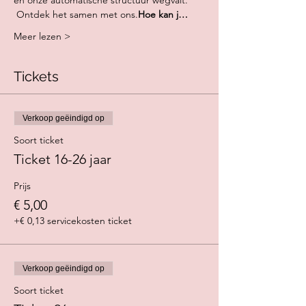
en onze automatische structuur wegvalt.
 Ontdek het samen met ons.
Hoe kan j…
Meer lezen >
Tickets
Verkoop geëindigd op
Soort ticket
Ticket 16-26 jaar
Prijs
€ 5,00
+€ 0,13 servicekosten ticket
Verkoop geëindigd op
Soort ticket