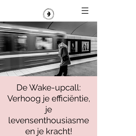
De Wake-upcall:
Verhoog je efficiëntie,
je
levensenthousiasme
en je kracht!