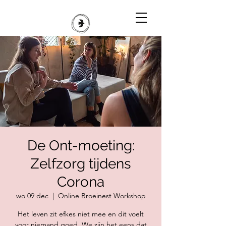
De Ont-moeting:
Zelfzorg tijdens
Corona
wo 09 dec
  |  
Online Broeinest Workshop
Het leven zit efkes niet mee en dit voelt
voor niemand goed. We zijn het eens dat