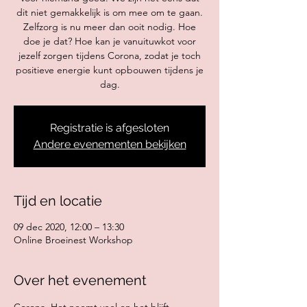
dit niet gemakkelijk is om mee om te gaan.
Zelfzorg is nu meer dan ooit nodig. Hoe
doe je dat? Hoe kan je vanuituwkot voor
jezelf zorgen tijdens Corona, zodat je toch
positieve energie kunt opbouwen tijdens je
dag.
Registratie is afgesloten
Andere evenementen bekijken
Tijd en locatie
09 dec 2020, 12:00 – 13:30
Online Broeinest Workshop
Over het evenement