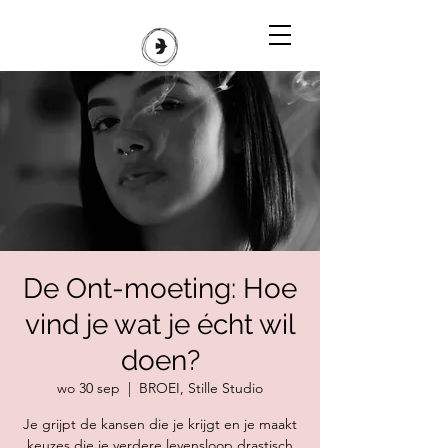
De Ont-moeting: Hoe
vind je wat je écht wil
doen?
wo 30 sep
  |  
BROEI, Stille Studio
Je grijpt de kansen die je krijgt en je maakt
keuzes die je verdere levensloop drastisch