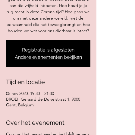
aan die vrijheid inboeten. Hoe houd je je
rug recht in deze Corona tijd? Hoe gaan we
om met deze andere wereld, met de
eenzaamheid die het teweegbrengt en hoe
houden we wat voor ons dierbaar is intact?
Registratie is afgesloten
Andere evenementen bekijken
Tijd en locatie
05 nov 2020, 19:30 – 21:30
BROEI, Geraard de Duivelstraat 1, 9000
Gent, Belgium
Over het evenement
Corona. Het neemt veel en het blijft nemen.