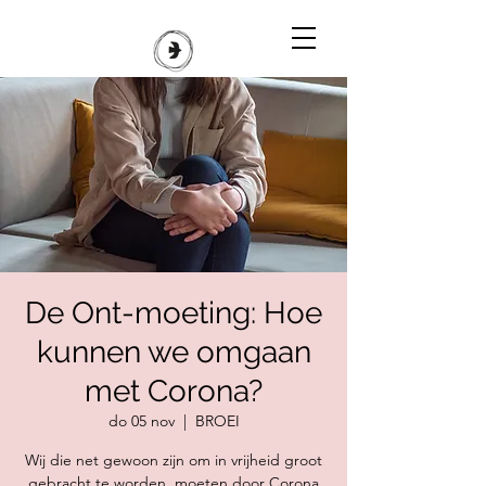
De Ont-moeting: Hoe
kunnen we omgaan
met Corona?
do 05 nov
  |  
BROEI
Wij die net gewoon zijn om in vrijheid groot
gebracht te worden, moeten door Corona