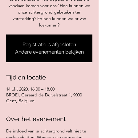
vandaan komen voor ons? Hoe kunnen we
onze achtergrond gebruiken ter
versterking? En hoe kunnen we er van
loskomen?
Registratie is afgesloten
Andere evenementen bekijken
Tijd en locatie
14 okt 2020, 16:00 – 18:00
BROEI, Geraard de Duivelstraat 1, 9000
Gent, Belgium
Over het evenement
De invloed van je achtergrond valt niet te 
onderschatten. Wanneer we opgroeien 