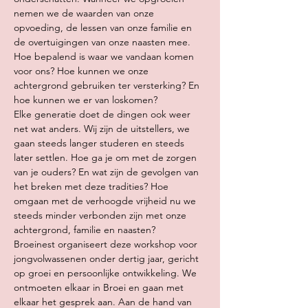
nemen we de waarden van onze 
opvoeding, de lessen van onze familie en 
de overtuigingen van onze naasten mee. 
Hoe bepalend is waar we vandaan komen 
voor ons? Hoe kunnen we onze 
achtergrond gebruiken ter versterking? En 
hoe kunnen we er van loskomen?
Elke generatie doet de dingen ook weer 
net wat anders. Wij zijn de uitstellers, we 
gaan steeds langer studeren en steeds 
later settlen. Hoe ga je om met de zorgen 
van je ouders? En wat zijn de gevolgen van 
het breken met deze tradities? Hoe 
omgaan met de verhoogde vrijheid nu we 
steeds minder verbonden zijn met onze 
achtergrond, familie en naasten?
Broeinest organiseert deze workshop voor 
jongvolwassenen onder dertig jaar, gericht 
op groei en persoonlijke ontwikkeling. We 
ontmoeten elkaar in Broei en gaan met 
elkaar het gesprek aan. Aan de hand van 