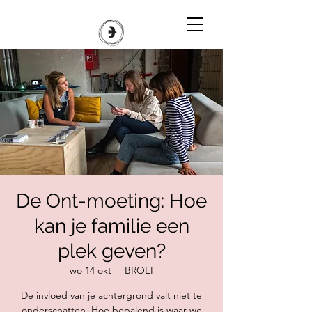
De Ont-moeting: Hoe
kan je familie een
plek geven?
wo 14 okt
  |  
BROEI
De invloed van je achtergrond valt niet te
onderschatten. Hoe bepalend is waar we