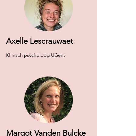
Axelle Lescrauwaet
Klinisch psycholoog UGent
Margot Vanden Bulcke