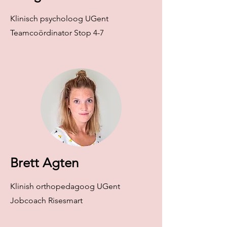
Klinisch psycholoog UGent
Teamcoördinator Stop 4-7
Brett Agten
Klinish orthopedagoog UGent
Jobcoach Risesmart