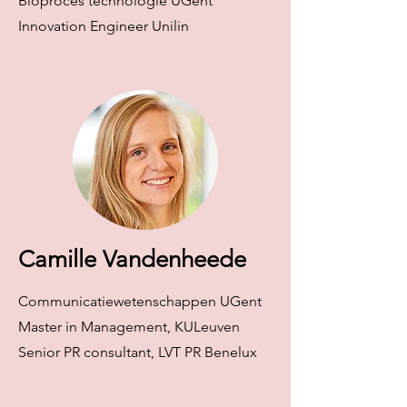
Bioproces technologie UGent
Innovation Engineer Unilin
Camille Vandenheede
Communicatiewetenschappen UGent
Master in Management, KULeuve
n
Senior PR consultant, LVT PR Benelux