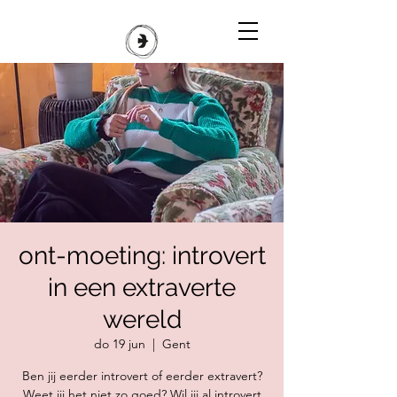
ont-moeting: introvert
in een extraverte
wereld
do 19 jun
  |  
Gent
Ben jij eerder introvert of eerder extravert?
Weet jij het niet zo goed? Wil jij al introvert