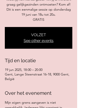
graag gelijkgezinden ontmoeten? Kom af!
Dit is een eenmalige sessie op donderdag
19 juni van 18u tot 20u.
GRATIS
VOLZET
See other events
Tijd en locatie
19 jun 2025, 18:00 – 20:00
Gent, Lange Steenstraat 16-18, 9000 Gent,
België
Over het evenement
Mijn eigen grens aangeven is niet 
gemakkelijk. Iedereen lijkt constant in 